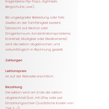
tragen(keine Flip-Flops, Highheels,
Bergschuhe, usw.).
Bei ungeeigneter Bekleidung oder falls
Zweifel an der Fahrfähigkeit besteht
(Verdacht auf Alkohol oder
Drogenkonsum, Konzentrationsprobleme,
Krankheit, Müdigkeit oder Medikamente)
wird die Lektion abgebrochen und
vollumfänglich in Rechnung gestellt.
Zahlungen
Lektionspreis
Ist auf der Webseite ersichtlich.
Bezahlung
Die Lektion wird am Ende der Lektion
abgerechnet (bar, mit LiPay oder per
Einzahlungsschein (zusätzliche Kosten von
CHF 3 .-)).