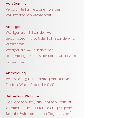
Versäumnis
Versäumte Fahrlektionen werden
vollumfänglich verrechnet.
Absagen
Weniger als 48 Stunden vor
Lektionsbeginn: 50% der Fahrstunde wird
verrechnet
Weniger als 24 Stunden vor
Lektionsbeginn: 100% der Fahrstunde wird
verrechnet
Abmeldung
Von Montag bis Samstag bis 18:00 via
Telefon, WhatsApp oder SMS.
Bekleidung/Schuhe
Der Fahrschüler / die Fahrschülerin ist
verpflichtet an den Lektionen geeignete
Schuhe (wird am ersten Tag instruiert) zu