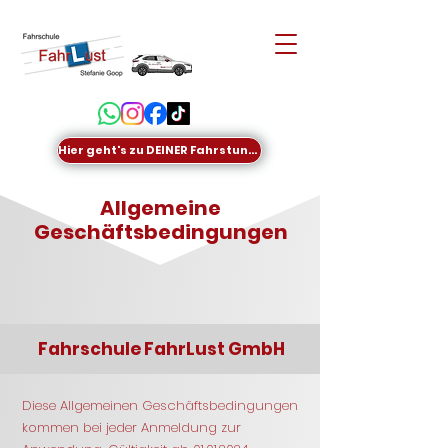
Hier geht's zu DEINER Fahrstunde
Allgemeine
Geschäftsbedingungen
Fahrschule FahrLust GmbH
Diese Allgemeinen Geschäftsbedingungen
kommen bei jeder Anmeldung zur