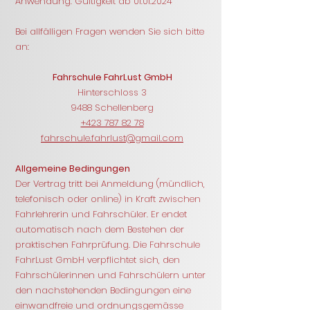
Anwendung. Gültigkeit ab
01.01.2024
Bei allfälligen Fragen wenden Sie sich bitte
an:
Fahrschule FahrLust GmbH
Hinterschloss 3
9488 Schellenberg
+423 787 82 78
fahrschule.fahrlust@gmail.com
Allgemeine Bedingungen
Der Vertrag tritt bei Anmeldung (mündlich,
telefonisch oder online) in Kraft zwischen
Fahrlehrerin und Fahrschüler. Er endet
automatisch nach dem Bestehen der
praktischen Fahrprüfung. Die Fahrschule
FahrLust GmbH verpflichtet sich, den
Fahrschülerinnen und Fahrschülern unter
den nachstehenden Bedingungen eine
einwandfreie und ordnungsgemässe