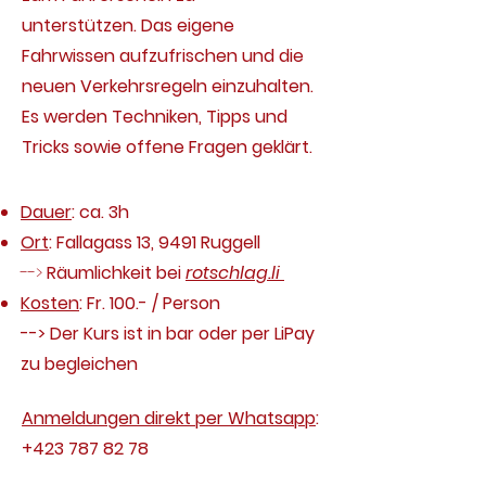
unterstützen.
Das eigene
Fahrwissen aufzufrischen und die
neuen Verkehrsregeln einzuhalten.
Es werden Techniken, Tipps und
Tricks sowie offene Fragen geklärt.
Dauer
: ca. 3h
Ort
: Fallagass 13, 9491 Ruggell
-->
Räumlichkeit bei
rotschlag.li
Kosten
: Fr. 100.- / Person
--> Der Kurs ist in bar oder per LiPay
zu begleichen
Anmeldungen direkt per Whatsapp
:
+423 787 82 78