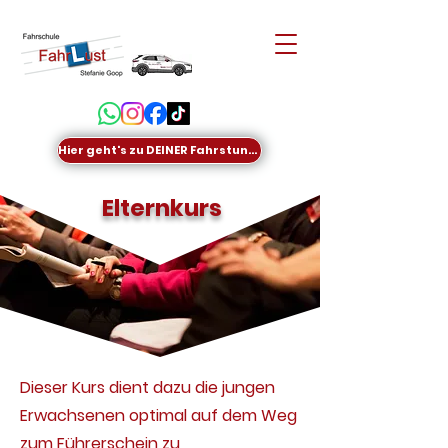
Hier geht's zu DEINER Fahrstunde
Elternkurs
Dieser Kurs dient dazu die jungen
Erwachsenen optimal auf dem Weg
zum Führerschein zu