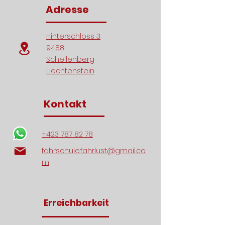
Adresse
Hinterschloss 3
9488
Schellenberg
Liechtenstein
Kontakt
+423 787 82 78
fahrschule.fahrlust@gmail.co
m
Erreichbarkeit