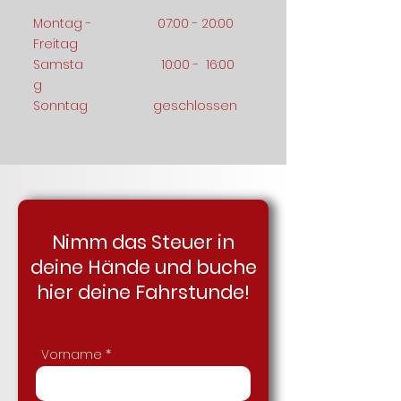
Montag -
07:00 - 20:00
Freitag
Samsta
10:00 - 16:00
g
Sonntag
geschlossen
Nimm das Steuer in
deine Hände und buche
hier deine Fahrstunde!
Vorname