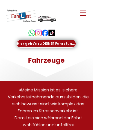
Hier geht's zu DEINER Fahrstunde
Fahrzeuge
«Meine Mission ist es, sichere
Verkehrsteilnehmende auszubilden, die
sich bewusst sind, wie komplex das
Fahren im Strassenverkehr ist.
Damit sie sich während der Fahrt
wohlfühlen und unfallfrei