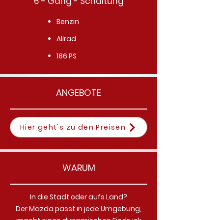
6 - Gang - Schaltung
Benzin
Allrad
186 PS
ANGEBOTE
Hier geht's zu den Preisen
WARUM
In die Stadt oder aufs Land?
Der Mazda passt in jede Umgebung,